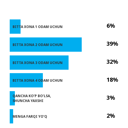
6%
BITTA XONA 1 ODAM UCHUN
39%
BITTA XONA 2 ODAM UCHUN
32%
BITTA XONA 3 ODAM UCHUN
18%
BITTA XONA 4 ODAM UCHUN
QANCHA KO’P BO’LSA,
3%
SHUNCHA YAXSHI
2%
MENGA FARQI YO’Q