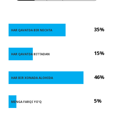
35%
HAR QAVATDA BIR NECHTA
15%
HAR QAVATDA BITTADAN
46%
HAR BIR XONADA ALOHIDA
5%
MENGA FARQI YO’Q