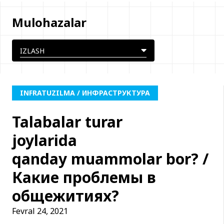
Mulohazalar
INFRATUZILMA / ИНФРАСТРУКТУРА
Talabalar turar
joylarida
qanday muammolar bor? /
Какие проблемы в
общежитиях?
Fevral 24, 2021