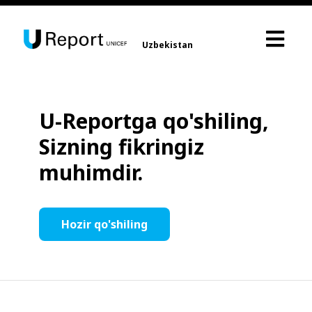
Uzbekistan
U-Reportga qo'shiling,
Sizning fikringiz
muhimdir.
Hozir qo'shiling