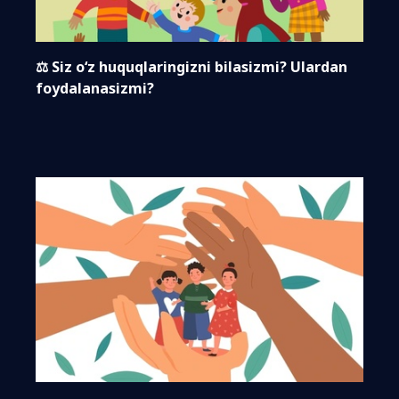
⚖️ Siz o‘z huquqlaringizni bilasizmi? Ulardan
foydalanasizmi?