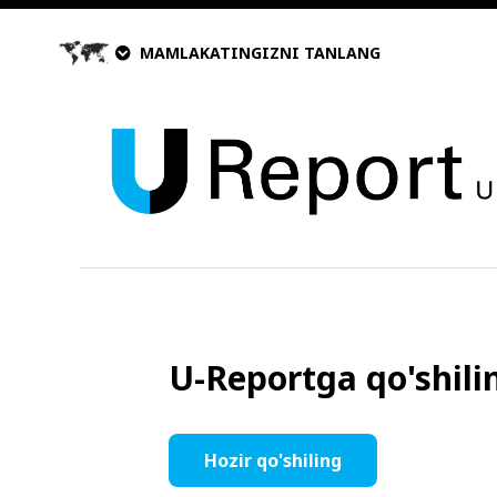
MAMLAKATINGIZNI TANLANG
U-Reportga qo'shilin
Hozir qo'shiling