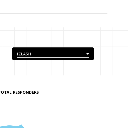
TOTAL RESPONDERS