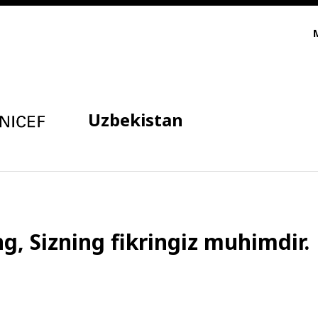
Uzbekistan
g, Sizning fikringiz muhimdir.