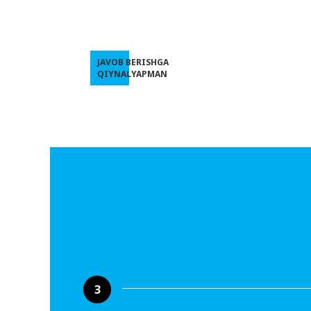
JAVOB BERISHGA
QIYNALYAPMAN
3