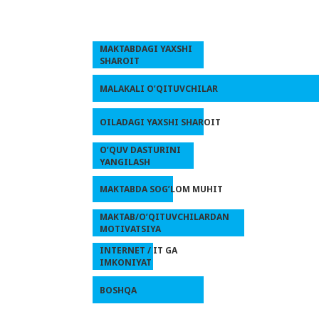
MAKTABDAGI YAXSHI
SHAROIT
MALAKALI O’QITUVCHILAR
OILADAGI YAXSHI SHAROIT
O’QUV DASTURINI
YANGILASH
MAKTABDA SOG’LOM MUHIT
MAKTAB/O’QITUVCHILARDAN
MOTIVATSIYA
INTERNET / IT GA
IMKONIYAT
BOSHQA