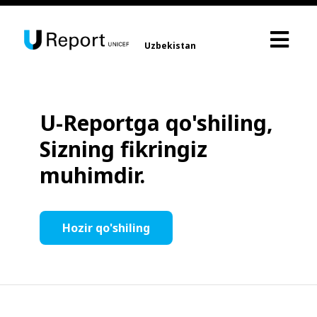
Uzbekistan
U-Reportga qo'shiling,
Sizning fikringiz
muhimdir.
Hozir qo'shiling