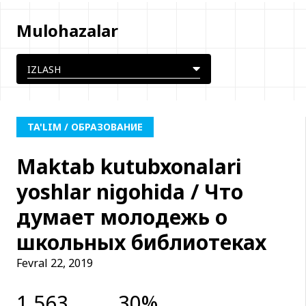
Mulohazalar
TA'LIM / ОБРАЗОВАНИЕ
Maktab kutubxonalari
yoshlar nigohida / Что
думает молодежь о
школьных библиотеках
Fevral 22, 2019
1 563
30%