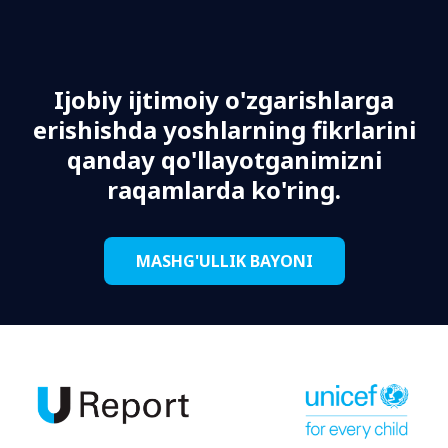
Ijobiy ijtimoiy o'zgarishlarga
erishishda yoshlarning fikrlarini
qanday qo'llayotganimizni
raqamlarda ko'ring.
MASHG'ULLIK BAYONI