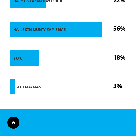
HA, MUNTAZAM RAVISHDA
56%
HA, LEKIN MUNTAZAM EMAS
18%
YO'Q
3%
ESLOLMAYMAN
6