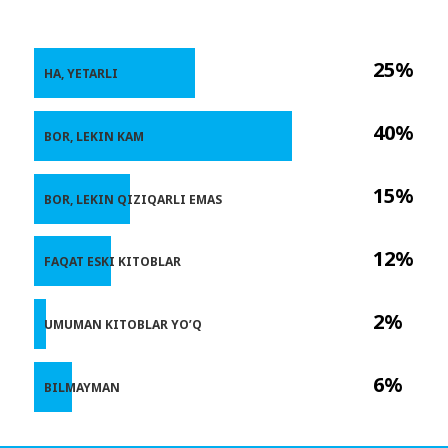
25%
HA, YETARLI
40%
BOR, LEKIN KAM
15%
BOR, LEKIN QIZIQARLI EMAS
12%
FAQAT ESKI KITOBLAR
2%
UMUMAN KITOBLAR YO’Q
6%
BILMAYMAN