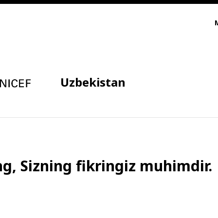
Uzbekistan
g, Sizning fikringiz muhimdir.