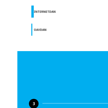
INTERNETDAN
OAVDAN
3