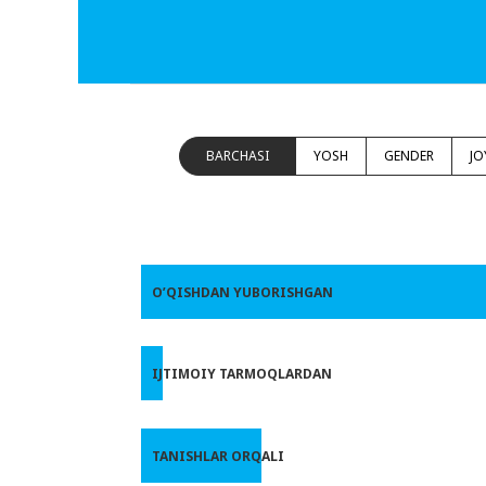
BARCHASI
YOSH
GENDER
JO
O’QISHDAN YUBORISHGAN
IJTIMOIY TARMOQLARDAN
TANISHLAR ORQALI