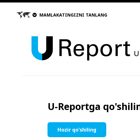
MAMLAKATINGIZNI TANLANG
U-Reportga qo'shilin
Hozir qo'shiling