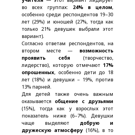
во всех группах:
24% в целом
,
особенно среди респондентов 19–30
лет (29%) и юношей (27%, тогда как
только 21% девушек выбрали этот
вариант).
Согласно ответам респондентов, на
втором месте —
возможность
проявить себя
(творчество,
лидерство), которую отмечают
17%
опрошенных
, особенно дети до 18
лет (18%) и девушки – 19%, против
13% парней.
Для детей также очень важным
оказывается
общение с друзьями
(15%), тогда как у взрослых этот
показатель ниже (6–7%). Девушки
чаще выделяют
добрую и
дружескую атмосферу
(16%), в то