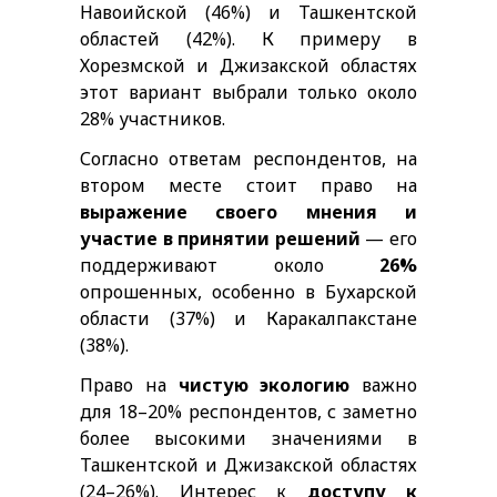
Навоийской (46%) и Ташкентской
областей (42%). К примеру в
Хорезмской и Джизакской областях
этот вариант выбрали только около
28% участников.
Согласно ответам респондентов, на
втором месте стоит право на
выражение своего мнения и
участие в принятии решений
— его
поддерживают около
26%
опрошенных, особенно в Бухарской
области (37%) и Каракалпакстане
(38%).
Право на
чистую экологию
важно
для 18–20% респондентов, с заметно
более высокими значениями в
Ташкентской и Джизакской областях
(24–26%). Интерес к
доступу к