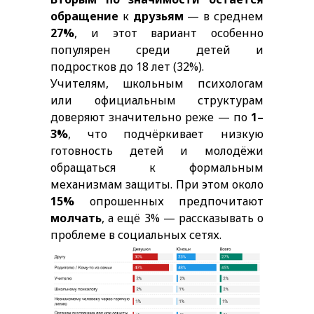
обращение
к
друзьям
— в среднем
27%
, и этот вариант особенно
популярен среди детей и
подростков до 18 лет (32%).
Учителям, школьным психологам
или официальным структурам
доверяют значительно реже — по
1–
3%
, что подчёркивает низкую
готовность детей и молодёжи
обращаться к формальным
механизмам защиты. При этом около
15%
опрошенных предпочитают
молчать
, а ещё 3% — рассказывать о
проблеме в социальных сетях.