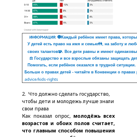
🧿
Каждый ребёнок имеет права, которы
ИНФОРМАЦИЯ:
У детей есть право на имя и семью
👫
, на заботу и лю
своих талантов
🧩
. Все дети равны и имеют одинаковы
⚖️
Государство и все взрослые обязаны защищать дет
Помогать, если ребёнок оказался в трудной ситуации.
Больше о правах детей - читайте в Конвенции о правах
advice/kids-rights
2.
Что должно сделать государство,
чтобы дети и молодежь лучше знали
свои права
Как показал опрос,
молодёжь всех
возрастов и обоих полов считает,
что главным способом повышения