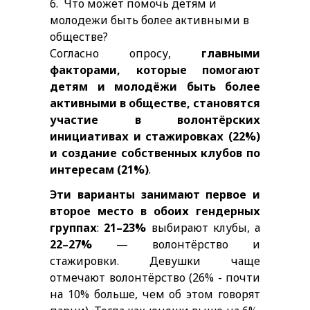
6.
Что может помочь детям и
молодежи быть более активными в
обществе?
Согласно опросу,
главными
факторами, которые помогают
детям и молодёжи быть более
активными в обществе, становятся
участие в волонтёрских
инициативах и стажировках (22%)
и создание собственных клубов по
интересам (21%)
.
Эти варианты занимают первое и
второе место в обоих гендерных
группах
:
21–23%
выбирают клубы, а
22–27%
— волонтёрство и
стажировки. Девушки чаще
отмечают волонтёрство (26% - почти
на 10% больше, чем об этом говорят