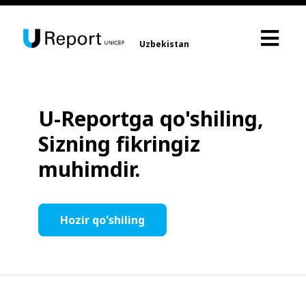
Uzbekistan
U-Reportga qo'shiling,
Sizning fikringiz
muhimdir.
Hozir qo'shiling