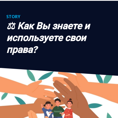
STORY
⚖️ Как Вы знаете и
используете свои
права?