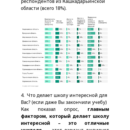
респондентов из Кашкадарьинской
области (всего 18%).
4.
Что делает школу интересной для
Вас? (если даже Вы закончили учебу)
Как показал опрос,
главным
фактором, который делает школу
интересной – это отличные
учителя
— этот вариант лидирует