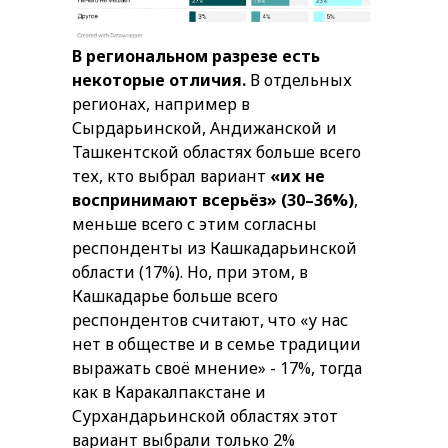
В региональном разрезе есть
некоторые отличия.
В отдельных
регионах, например в
Сырдарьинской, Андижанской и
Ташкентской областях больше всего
тех, кто выбрал вариант
«их не
воспринимают всерьёз» (30–36%)
,
меньше всего с этим согласны
респонденты из Кашкадарьинской
области (17%). Но, при этом, в
Кашкадарье больше всего
респондентов считают, что «у нас
нет в обществе и в семье традиции
выражать своё мнение» - 17%, тогда
как в Каракалпакстане и
Сурхандарьинской областях этот
вариант выбрали только 2%