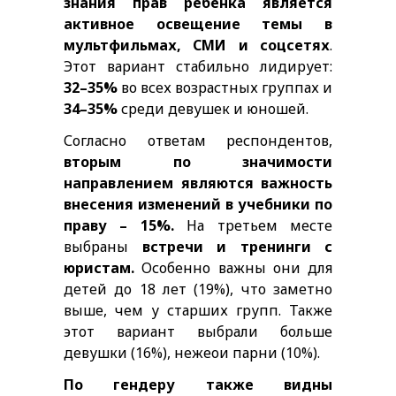
знания прав ребёнка является
активное освещение темы в
мультфильмах, СМИ и соцсетях
.
Этот вариант стабильно лидирует:
32–35%
во всех возрастных группах и
34–35%
среди девушек и юношей.
Согласно ответам респондентов,
вторым по значимости
направлением являются важность
внесения изменений в учебники по
праву – 15%.
На третьем месте
выбраны
встречи и тренинги с
юристам.
Особенно важны они для
детей до 18 лет (19%), что заметно
выше, чем у старших групп. Также
этот вариант выбрали больше
девушки (16%), нежеои парни (10%).
По гендеру также видны