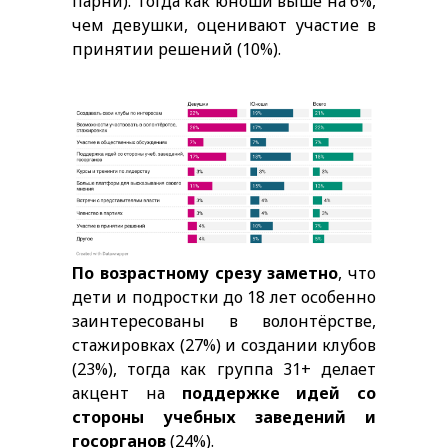
парни). Тогда как юноши выше на 6%,
чем девушки, оценивают участие в
принятии решений (10%).
По возрастному срезу заметно
, что
дети и подростки до 18 лет особенно
заинтересованы в волонтёрстве,
стажировках (27%) и создании клубов
(23%), тогда как группа 31+ делает
акцент на
поддержке идей со
стороны учебных заведений и
госорганов
(24%).