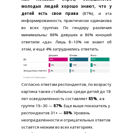
молодых людей хорошо знают, что у
детей есть свои права
(87%), и эта
информированность практически одинакова
во всех группах. По гендеру различия
минимальны: 88% девушек и 86% юношей
ответили «да». Лишь 8–10% не знают об
этом, и ещё 4% затруднились ответить.
Согласно ответам респондентов, по возрасту
картина также стабильна: среди детей до 18
лет осведомлённость составляет
85%
, а в
группе 19–30 —
87%
. Еще выше показатель у
респондентов 31+ —
88%
. Уровень
неопределённости и отрицательных ответов
остаётся низким во всех категориях.