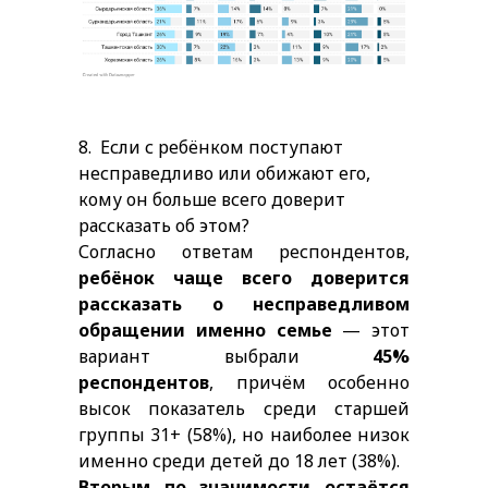
8.
Если с ребёнком поступают
несправедливо или обижают его,
кому он больше всего доверит
рассказать об этом?
Согласно ответам респондентов,
ребёнок чаще всего доверится
рассказать о несправедливом
обращении именно семье
— этот
вариант выбрали
45%
респондентов
, причём особенно
высок показатель среди старшей
группы 31+ (58%), но наиболее низок
именно среди детей до 18 лет (38%).
Вторым по значимости остаётся